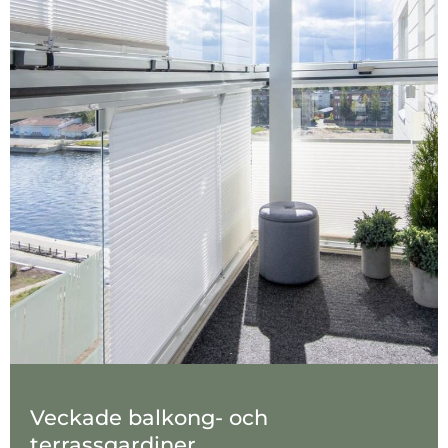
Veckade balkong- och
terrassgardiner