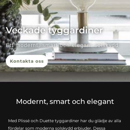
Veckade tyggardiner
Ett modernt, smart och elegant solskydd
Kontakta oss
Modernt, smart och elegant
Med Plissé och Duette tyggardiner har du glädje av alla
fördelar som moderna solskydd erbjuder. Dessa