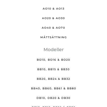
AO10 & AO13
AO20 & AO30
AO40 & AO70
MÅTTSÄTTNING
Modeller
BO10, BO16 & BO20
BB10, BB15 & BB30
BB20, BB24 & BB32
BB40, BB60, BB61 & BB80
DB10, DB20 & DB30