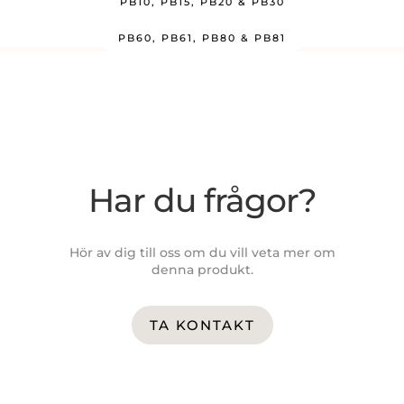
PB10, PB15, PB20 & PB30
PB60, PB61, PB80 & PB81
Har du frågor?
Hör av dig till oss om du vill veta mer om
denna produkt.
TA KONTAKT