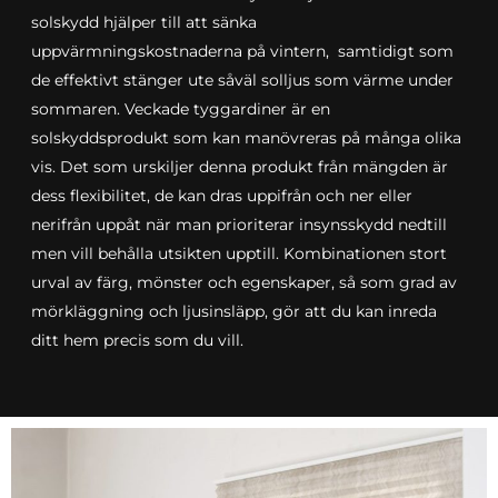
solskydd hjälper till att sänka
uppvärmningskostnaderna på vintern, samtidigt som
de effektivt stänger ute såväl solljus som värme under
sommaren. Veckade tyggardiner är en
solskyddsprodukt som kan manövreras på många olika
vis. Det som urskiljer denna produkt från mängden är
dess flexibilitet, de kan dras uppifrån och ner eller
nerifrån uppåt när man prioriterar insynsskydd nedtill
men vill behålla utsikten upptill. Kombinationen stort
urval av färg, mönster och egenskaper, så som grad av
mörkläggning och ljusinsläpp, gör att du kan inreda
ditt hem precis som du vill.