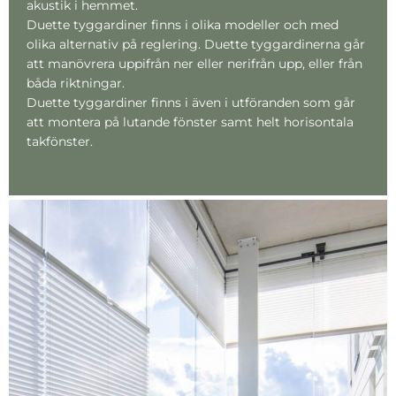
akustik i hemmet.
Duette tyggardiner finns i olika modeller och med
olika alternativ på reglering. Duette tyggardinerna går
att manövrera uppifrån ner eller nerifrån upp, eller från
båda riktningar.
Duette tyggardiner finns i även i utföranden som går
att montera på lutande fönster samt helt horisontala
takfönster.