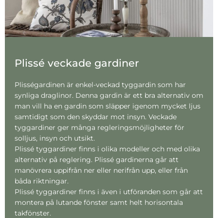
Plissé veckade gardiner
Plisségardinen är enkel-veckad tyggardin som har
synliga draglinor. Denna gardin är ett bra alternativ om
man vill ha en gardin som släpper igenom mycket ljus
samtidigt som den skyddar mot insyn. Veckade
tyggardiner ger många regleringsmöjligheter för
solljus, insyn och utsikt.
Plissé tyggardiner finns i olika modeller och med olika
alternativ på reglering. Plissé gardinerna går att
manövrera uppifrån ner eller nerifrån upp, eller från
båda riktningar.
Plissé tyggardiner finns i även i utföranden som går att
montera på lutande fönster samt helt horisontala
takfönster.