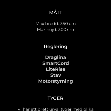
MÅTT
Max bredd: 350 cm
Max höjd: 300 cm
Reglering
Draglina
SmartCord
LiteRise
Stav
Motorstyrning
TYGER
Vi har ett brett urval tyger med olika