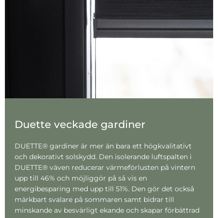
Duette veckade gardiner
DUETTE® gardiner är mer än bara ett högkvalitativt
och dekorativt solskydd. Den isolerande luftspalten i
DUETTE® väven reducerar värmeförlusten på vintern
upp till 46% och möjliggör på så vis en
energibesparing med upp till 51%. Den gör det också
märkbart svalare på sommaren samt bidrar till
minskande av besvärligt ekande och skapar förbättrad